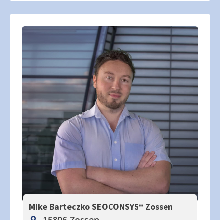
Mike Barteczko SEOCONSYS®
Zossen
15806 Zossen