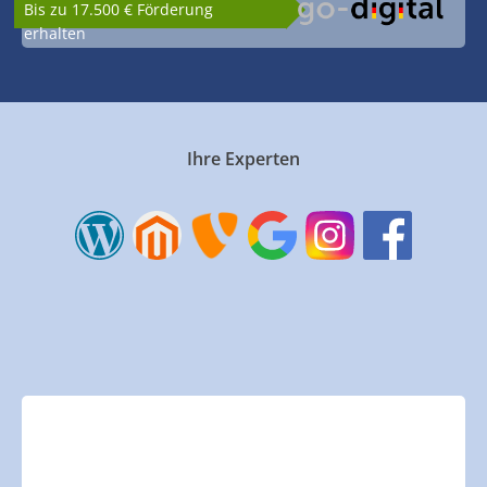
Bis zu 17.500 € Förderung
erhalten
Ihre Experten