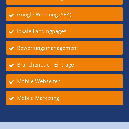
Google Werbung (SEA)
lokale Landingpages
Bewertungsmanagement
Branchenbuch-Einträge
Mobile Webseiten
Mobile Marketing