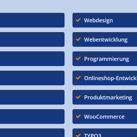
Webdesign
Webentwicklung
Programmierung
Onlineshop-Entwick
Produktmarketing
WooCommerce
TYPO3