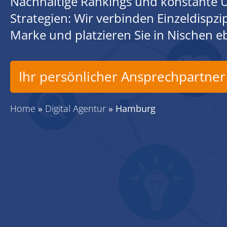
Nachhaltige Rankings und konstante U
Strategien: Wir verbinden Einzeldispz
Marke und platzieren Sie in Nischen 
Ihr persönlicher Ansprechpartner
Home
»
Digital Agentur
»
Hamburg