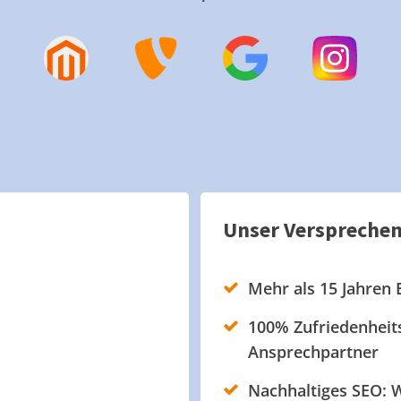
Unser Verspreche
Mehr als 15 Jahren 
100% Zufriedenheits
Ansprechpartner
Nachhaltiges SEO: W