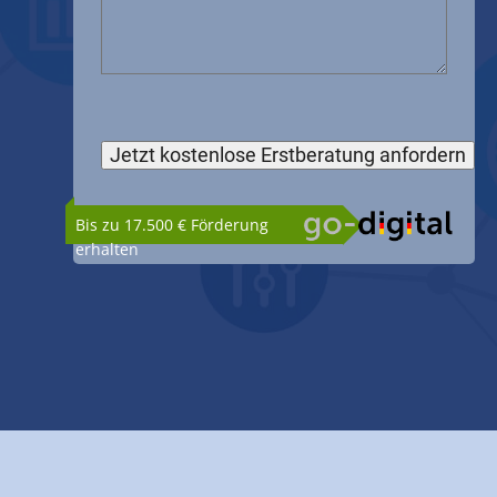
Bis zu 17.500 € Förderung
erhalten