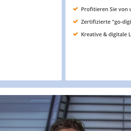
Profitieren Sie von
Zertifizierte "go-dig
Kreative & digitale