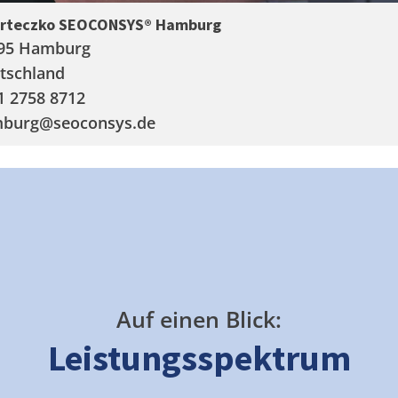
arteczko SEOCONSYS®
Hamburg
95 Hamburg
tschland
1 2758 8712
burg
@seoconsys.de
Auf einen Blick:
Leistungsspektrum