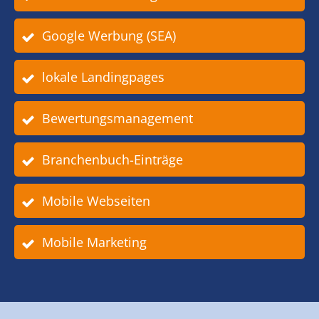
Google Werbung (SEA)
lokale Landingpages
Bewertungsmanagement
Branchenbuch-Einträge
Mobile Webseiten
Mobile Marketing