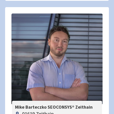
Mike Barteczko SEOCONSYS®
Zeithain
01619 Zeithain