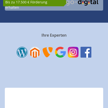
Bis zu 17.500 € Förderung
erhalten
Ihre Experten