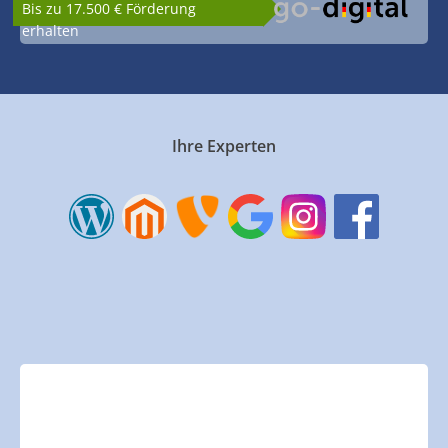
Bis zu 17.500 € Förderung
erhalten
Ihre Experten