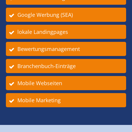
Google Werbung (SEA)
lokale Landingpages
Bewertungsmanagement
Branchenbuch-Einträge
Mobile Webseiten
Mobile Marketing