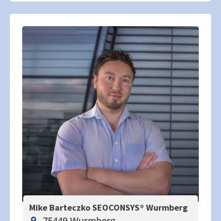
Mike Barteczko SEOCONSYS®
Wurmberg
75449 Wurmberg