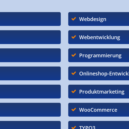
Webdesign
Webentwicklung
Programmierung
Onlineshop-Entwick
Produktmarketing
WooCommerce
TYPO3