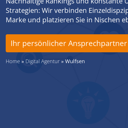
Nachhaltige Rankings und konstante U
Strategien: Wir verbinden Einzeldispz
Marke und platzieren Sie in Nischen 
Ihr persönlicher Ansprechpartner
Home
»
Digital Agentur
»
Wulfsen