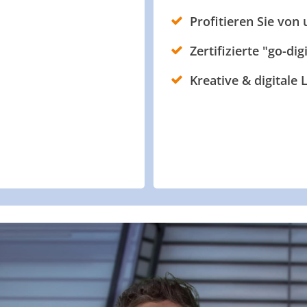
Profitieren Sie von
Zertifizierte "go-dig
Kreative & digitale