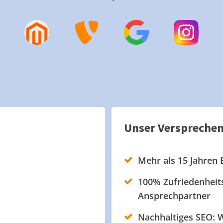
Unser Verspreche
Mehr als 15 Jahren 
100% Zufriedenheits
Ansprechpartner
Nachhaltiges SEO: W