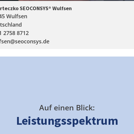
arteczko SEOCONSYS®
Wulfsen
45 Wulfsen
tschland
1 2758 8712
fsen
@seoconsys.de
Auf einen Blick:
Leistungsspektrum