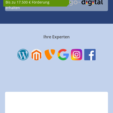
Bis zu 17.500 € Förderung
erhalten
Ihre Experten