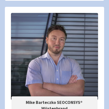
Mike Barteczko SEOCONSYS®
Wüstenbrand