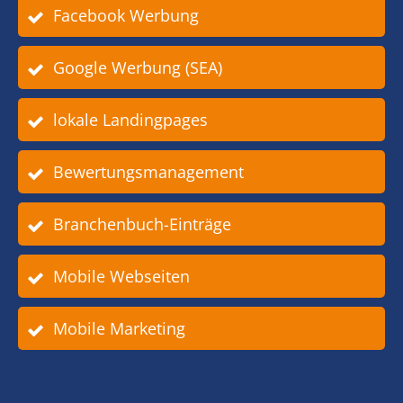
Facebook Werbung
Google Werbung (SEA)
lokale Landingpages
Bewertungsmanagement
Branchenbuch-Einträge
Mobile Webseiten
Mobile Marketing