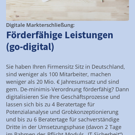
Digitale Markterschließung:
Förderfähige Leistungen
(go-digital)
Sie haben Ihren Firmensitz Sitz in Deutschland,
sind weniger als 100 Mitarbeiter, machen
weniger als 20 Mio. € Jahresumsatz und sind
gem. De-minimis-Verordnung förderfähig? Dann
digitalisieren Sie Ihre Geschäftsprozesse und
lassen sich bis zu 4 Beratertage für
Potenzialanalyse und Grobkonzeptionierung
und bis zu 6 Beratertage für sachverständige
Dritte in der Umsetzungsphase (davon 2 Tage
im Rahmen des Pflicht-Moduls „IT-Sicherheit“)