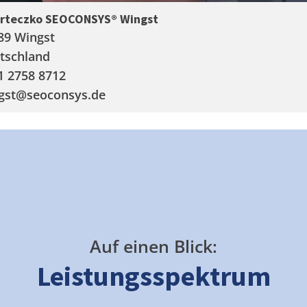
arteczko SEOCONSYS®
Wingst
89 Wingst
tschland
1 2758 8712
gst
@seoconsys.de
Auf einen Blick:
Leistungsspektrum