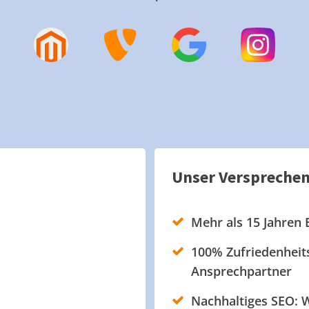
Unser Verspreche
Mehr als 15 Jahren 
100% Zufriedenheits
Ansprechpartner
Nachhaltiges SEO: W