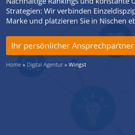
Nachhaltige Rankings und konstante U
Strategien: Wir verbinden Einzeldispz
Marke und platzieren Sie in Nischen 
Ihr persönlicher Ansprechpartner
Home
»
Digital Agentur
»
Wingst