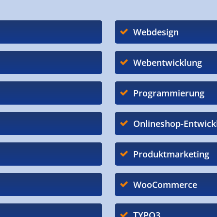
Webdesign
Webentwicklung
Programmierung
Onlineshop-Entwick
Produktmarketing
WooCommerce
TYPO3