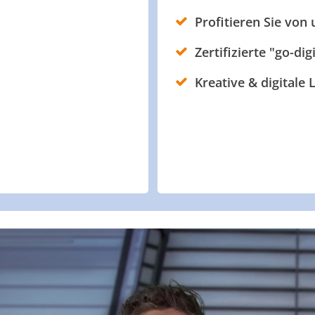
Profitieren Sie von
Zertifizierte "go-dig
Kreative & digitale