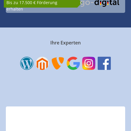
Bis zu 17.500 € Förderung
erhalten
Ihre Experten