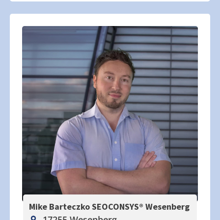
Mike Barteczko SEOCONSYS®
Wesenberg
17255 Wesenberg