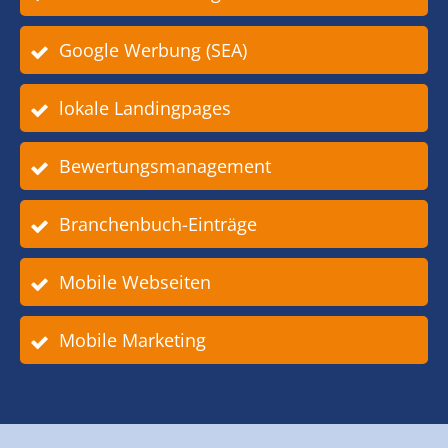
Google Werbung (SEA)
lokale Landingpages
Bewertungsmanagement
Branchenbuch-Einträge
Mobile Webseiten
Mobile Marketing