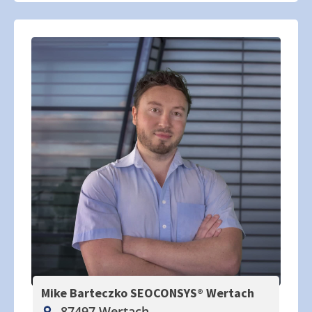
Mike Barteczko SEOCONSYS®
Wertach
87497 Wertach