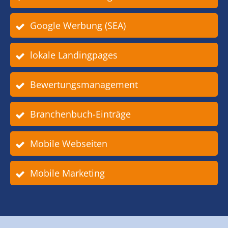
Google Werbung (SEA)
lokale Landingpages
Bewertungsmanagement
Branchenbuch-Einträge
Mobile Webseiten
Mobile Marketing