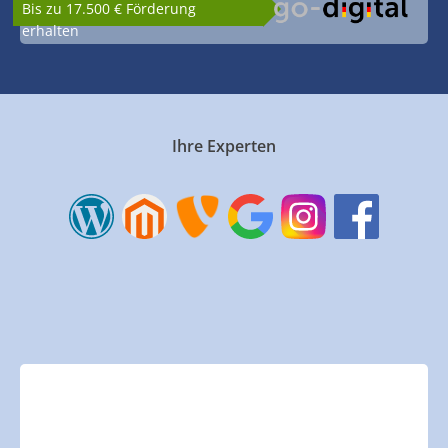
Bis zu 17.500 € Förderung
erhalten
Ihre Experten