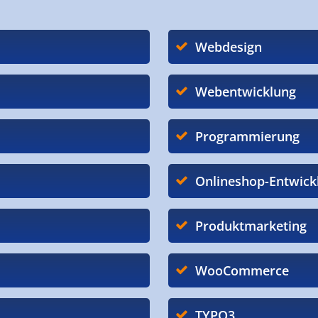
Webdesign
Webentwicklung
Programmierung
Onlineshop-Entwick
Produktmarketing
WooCommerce
TYPO3