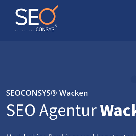
SEOCONSYS®
Wacken
SEO Agentur
Wac