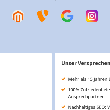
Unser Verspreche
Mehr als 15 Jahren 
100% Zufriedenheits
Ansprechpartner
Nachhaltiges SEO: W