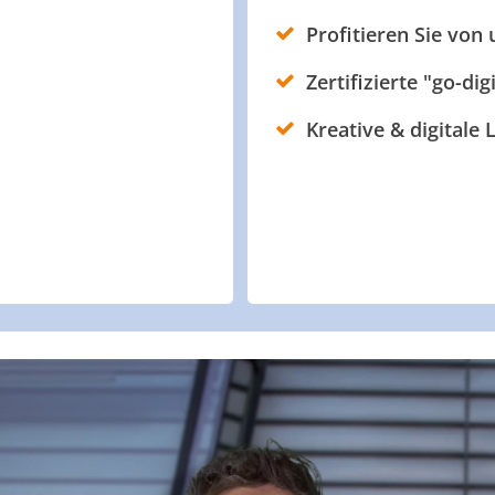
Profitieren Sie von
Zertifizierte "go-dig
Kreative & digitale