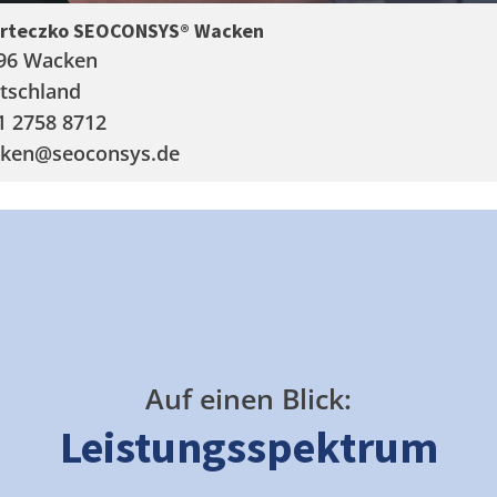
arteczko SEOCONSYS®
Wacken
96 Wacken
tschland
1 2758 8712
ken
@seoconsys.de
Auf einen Blick:
Leistungsspektrum