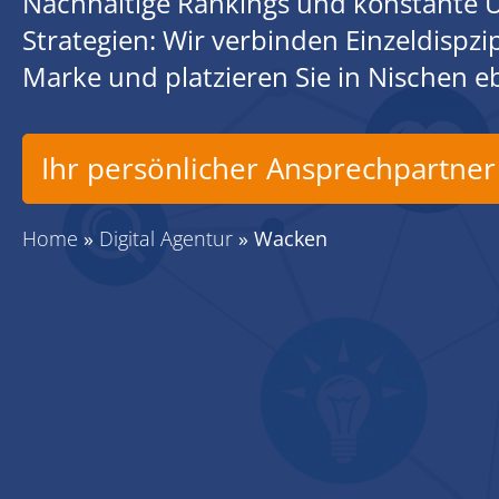
Nachhaltige Rankings und konstante U
Strategien: Wir verbinden Einzeldispz
Marke und platzieren Sie in Nischen 
Ihr persönlicher Ansprechpartner
Home
»
Digital Agentur
»
Wacken