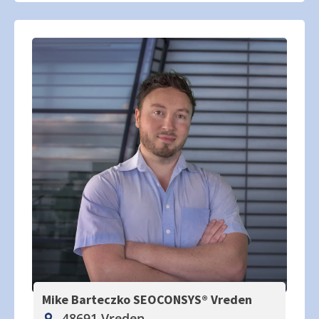
Mike Barteczko SEOCONSYS®
Vreden
48691 Vreden