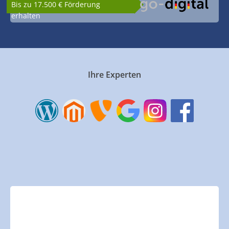
Bis zu 17.500 € Förderung
erhalten
Ihre Experten