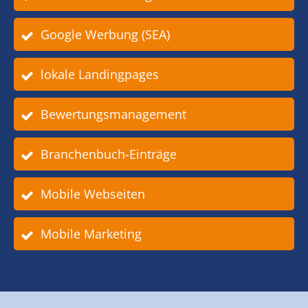
Google Werbung (SEA)
lokale Landingpages
Bewertungsmanagement
Branchenbuch-Einträge
Mobile Webseiten
Mobile Marketing