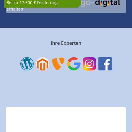
Bis zu 17.500 € Förderung
erhalten
Ihre Experten