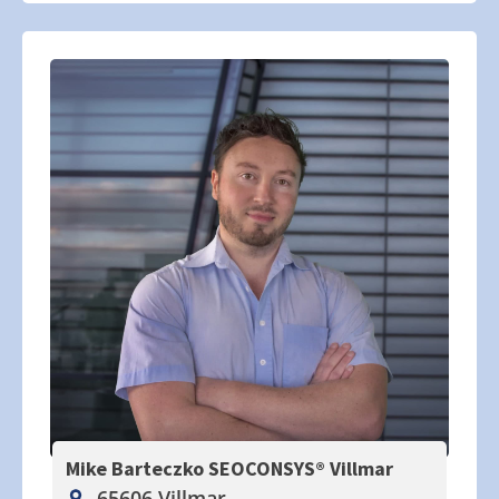
Mike Barteczko SEOCONSYS®
Villmar
65606 Villmar