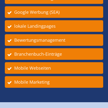
Google Werbung (SEA)
lokale Landingpages
Bewertungsmanagement
Branchenbuch-Einträge
Mobile Webseiten
Mobile Marketing