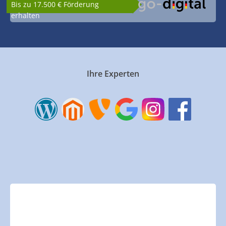
Bis zu 17.500 € Förderung
erhalten
Ihre Experten