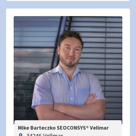
Mike Barteczko SEOCONSYS®
Vellmar
34246 Vellmar