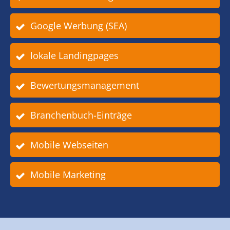
Google Werbung (SEA)
lokale Landingpages
Bewertungsmanagement
Branchenbuch-Einträge
Mobile Webseiten
Mobile Marketing