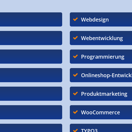
Webdesign
Webentwicklung
Programmierung
Onlineshop-Entwick
Produktmarketing
WooCommerce
TYPO3