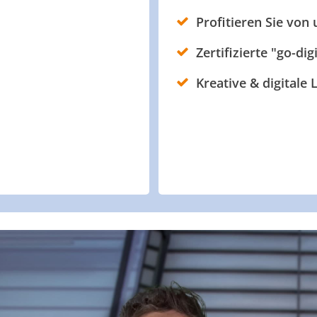
Profitieren Sie von
Zertifizierte "go-dig
Kreative & digitale