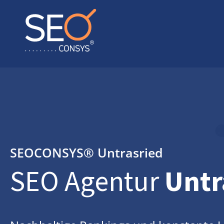
SEOCONSYS®
Untrasried
SEO Agentur
Untr