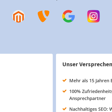
Unser Verspreche
Mehr als 15 Jahren 
100% Zufriedenheits
Ansprechpartner
Nachhaltiges SEO: W