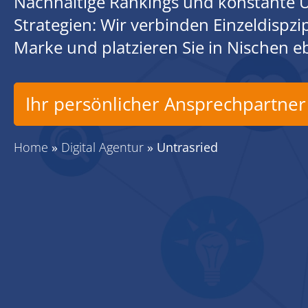
Nachhaltige Rankings und konstante U
Strategien: Wir verbinden Einzeldispz
Marke und platzieren Sie in Nischen 
Ihr persönlicher Ansprechpartner
Home
»
Digital Agentur
»
Untrasried