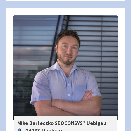
Mike Barteczko SEOCONSYS®
Uebigau
04938 Uebigau