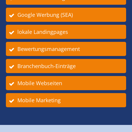
Google Werbung (SEA)
lokale Landingpages
Bewertungsmanagement
Branchenbuch-Einträge
Mobile Webseiten
Mobile Marketing