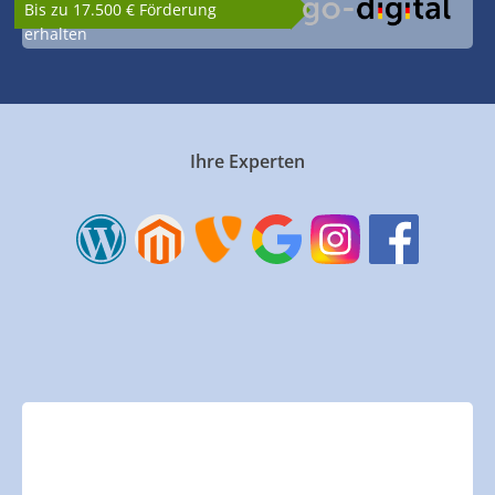
Bis zu 17.500 € Förderung
erhalten
Ihre Experten