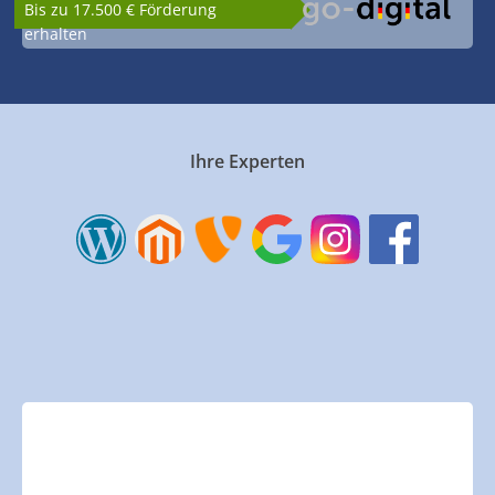
Bis zu 17.500 € Förderung
erhalten
Ihre Experten