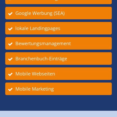
Google Werbung (SEA)
lokale Landingpages
Bewertungsmanagement
Branchenbuch-Einträge
Mobile Webseiten
Mobile Marketing