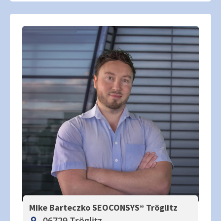
Mike Barteczko SEOCONSYS®
Tröglitz
06729 Tröglitz