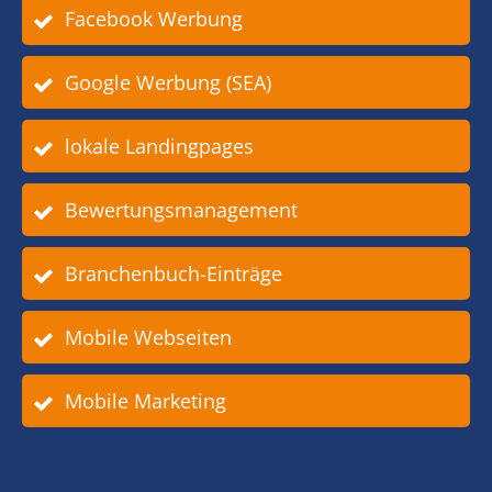
Facebook Werbung
Google Werbung (SEA)
lokale Landingpages
Bewertungsmanagement
Branchenbuch-Einträge
Mobile Webseiten
Mobile Marketing