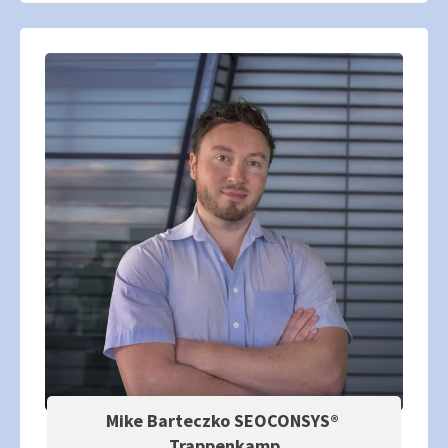
Mike Barteczko SEOCONSYS®
Trappenkamp