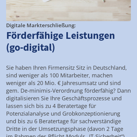
Digitale Markterschließung:
Förderfähige Leistungen
(go-digital)
Sie haben Ihren Firmensitz Sitz in Deutschland,
sind weniger als 100 Mitarbeiter, machen
weniger als 20 Mio. € Jahresumsatz und sind
gem. De-minimis-Verordnung förderfähig? Dann
digitalisieren Sie Ihre Geschäftsprozesse und
lassen sich bis zu 4 Beratertage für
Potenzialanalyse und Grobkonzeptionierung
und bis zu 6 Beratertage für sachverständige
Dritte in der Umsetzungsphase (davon 2 Tage
im Rahmen des Pflicht-Moduls „IT-Sicherheit“)