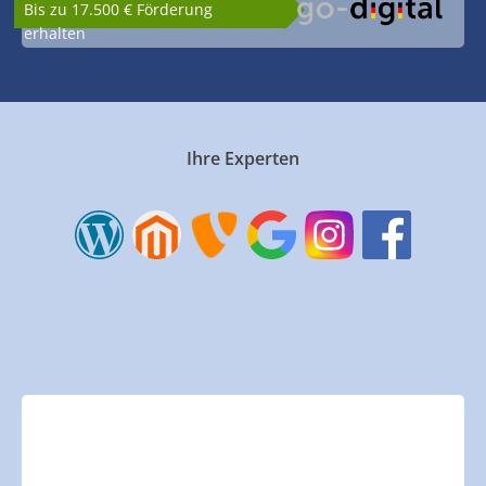
Bis zu 17.500 € Förderung
erhalten
Ihre Experten