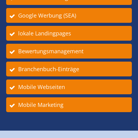
Google Werbung (SEA)
lokale Landingpages
Bewertungsmanagement
Branchenbuch-Einträge
Mobile Webseiten
Mobile Marketing