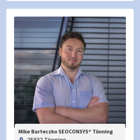
Mike Barteczko SEOCONSYS®
Tönning
25832 Tönning