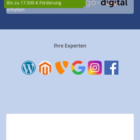
Bis zu 17.500 € Förderung
erhalten
Ihre Experten