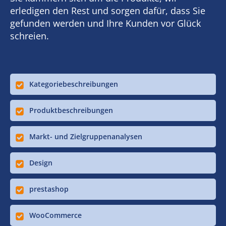
erledigen den Rest und sorgen dafür, dass Sie
gefunden werden und Ihre Kunden vor Glück
schreien.
Kategoriebeschreibungen
Produktbeschreibungen
Markt- und Zielgruppenanalysen
Design
prestashop
WooCommerce