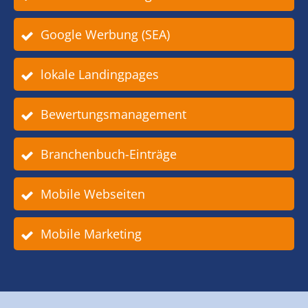
Google Werbung (SEA)
lokale Landingpages
Bewertungsmanagement
Branchenbuch-Einträge
Mobile Webseiten
Mobile Marketing