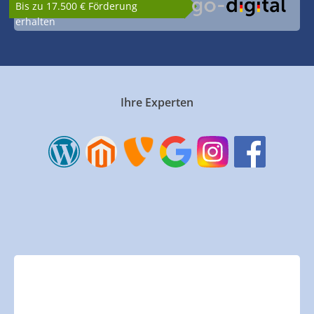
Bis zu 17.500 € Förderung
erhalten
Ihre Experten