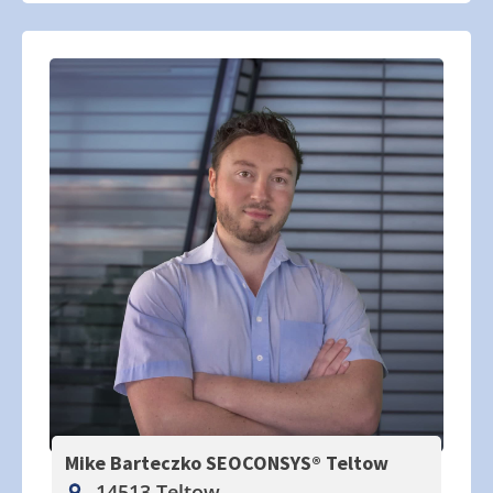
Mike Barteczko SEOCONSYS®
Teltow
14513 Teltow