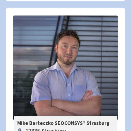
Mike Barteczko SEOCONSYS®
Strasburg
17335 Strasburg