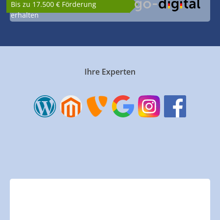
Bis zu 17.500 € Förderung
erhalten
Ihre Experten