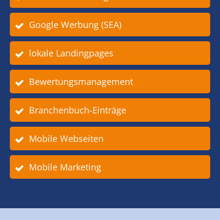
Google Werbung (SEA)
lokale Landingpages
Bewertungsmanagement
Branchenbuch-Einträge
Mobile Webseiten
Mobile Marketing