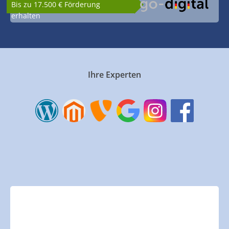
Bis zu 17.500 € Förderung
erhalten
Ihre Experten