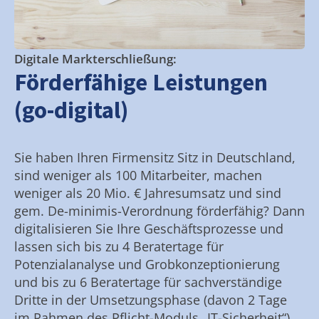
Digitale Markterschließung:
Förderfähige Leistungen
(go-digital)
Sie haben Ihren Firmensitz Sitz in Deutschland,
sind weniger als 100 Mitarbeiter, machen
weniger als 20 Mio. € Jahresumsatz und sind
gem. De-minimis-Verordnung förderfähig? Dann
digitalisieren Sie Ihre Geschäftsprozesse und
lassen sich bis zu 4 Beratertage für
Potenzialanalyse und Grobkonzeptionierung
und bis zu 6 Beratertage für sachverständige
Dritte in der Umsetzungsphase (davon 2 Tage
im Rahmen des Pflicht-Moduls „IT-Sicherheit“)