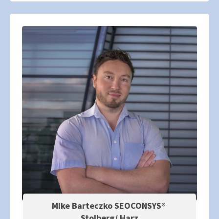
Mike Barteczko SEOCONSYS®
Stolberg/ Harz