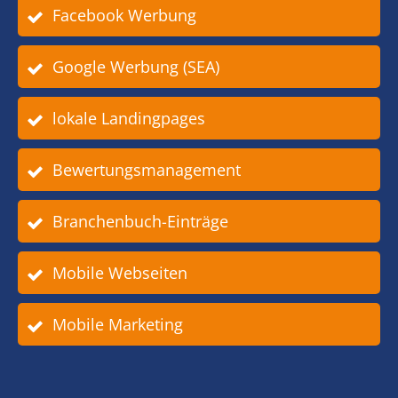
Facebook Werbung
Google Werbung (SEA)
lokale Landingpages
Bewertungsmanagement
Branchenbuch-Einträge
Mobile Webseiten
Mobile Marketing