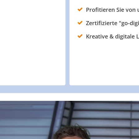
Profitieren Sie von
Zertifizierte "go-dig
Kreative & digitale