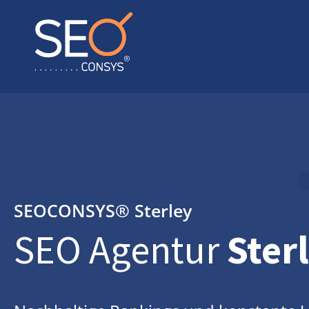
SEOCONSYS®
Sterley
SEO Agentur
Ster