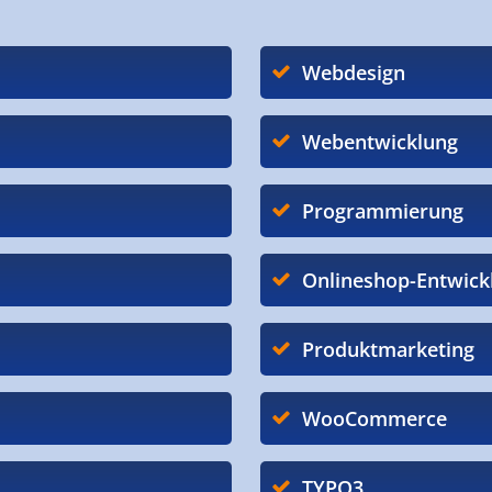
Webdesign
Webentwicklung
Programmierung
Onlineshop-Entwick
Produktmarketing
WooCommerce
TYPO3