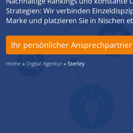
Nachhaltige Rankings und konstante U
Strategien: Wir verbinden Einzeldispz
Marke und platzieren Sie in Nischen 
Ihr persönlicher Ansprechpartner
Home
»
Digital Agentur
»
Sterley