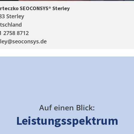
arteczko SEOCONSYS®
Sterley
83 Sterley
tschland
1 2758 8712
ley
@seoconsys.de
Auf einen Blick:
Leistungsspektrum