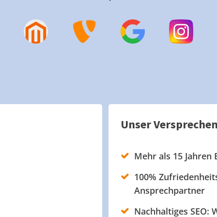
Unser Verspreche
Mehr als 15 Jahren 
100% Zufriedenheits
Ansprechpartner
Nachhaltiges SEO: W