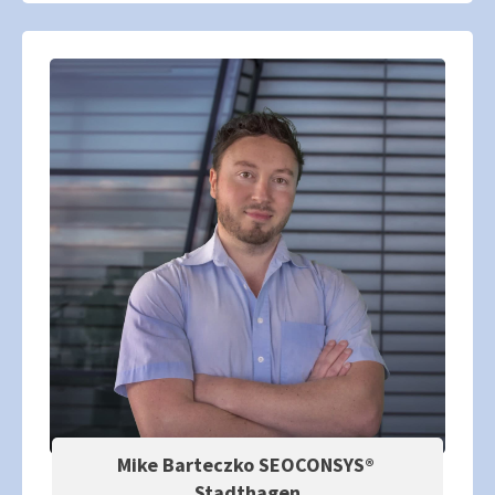
Mike Barteczko SEOCONSYS®
Stadthagen