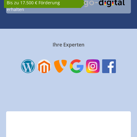
Bis zu 17.500 € Förderung
erhalten
Ihre Experten