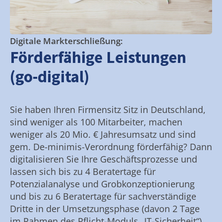
Digitale Markterschließung:
Förderfähige Leistungen
(go-digital)
Sie haben Ihren Firmensitz Sitz in Deutschland,
sind weniger als 100 Mitarbeiter, machen
weniger als 20 Mio. € Jahresumsatz und sind
gem. De-minimis-Verordnung förderfähig? Dann
digitalisieren Sie Ihre Geschäftsprozesse und
lassen sich bis zu 4 Beratertage für
Potenzialanalyse und Grobkonzeptionierung
und bis zu 6 Beratertage für sachverständige
Dritte in der Umsetzungsphase (davon 2 Tage
im Rahmen des Pflicht-Moduls „IT-Sicherheit“)