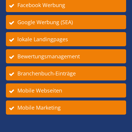
Facebook Werbung
Google Werbung (SEA)
lokale Landingpages
Bewertungsmanagement
Branchenbuch-Einträge
Mobile Webseiten
Mobile Marketing