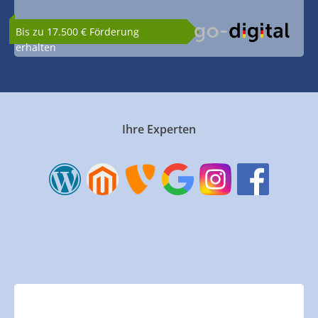
Bis zu 17.500 € Förderung
erhalten
Ihre Experten