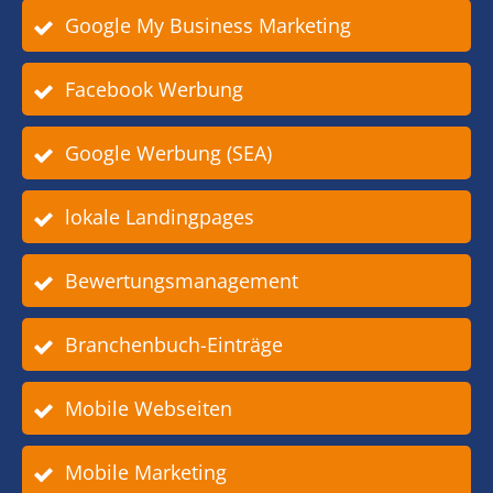
Google My Business Marketing
Facebook Werbung
Google Werbung (SEA)
lokale Landingpages
Bewertungsmanagement
Branchenbuch-Einträge
Mobile Webseiten
Mobile Marketing