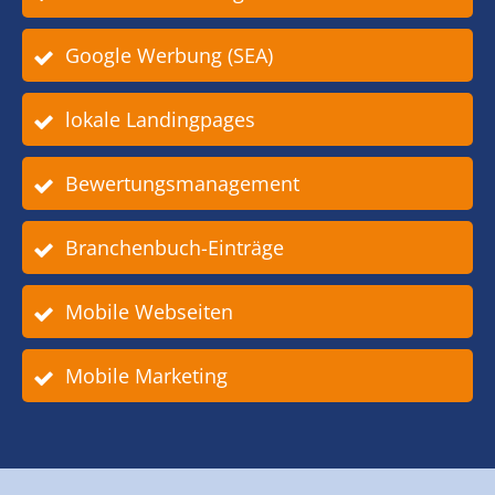
Google Werbung (SEA)
lokale Landingpages
Bewertungsmanagement
Branchenbuch-Einträge
Mobile Webseiten
Mobile Marketing