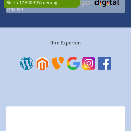
Bis zu 17.500 € Förderung
erhalten
Ihre Experten