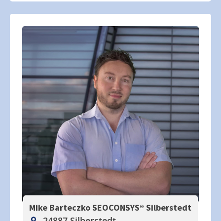
Mike Barteczko SEOCONSYS®
Silberstedt
24887 Silberstedt