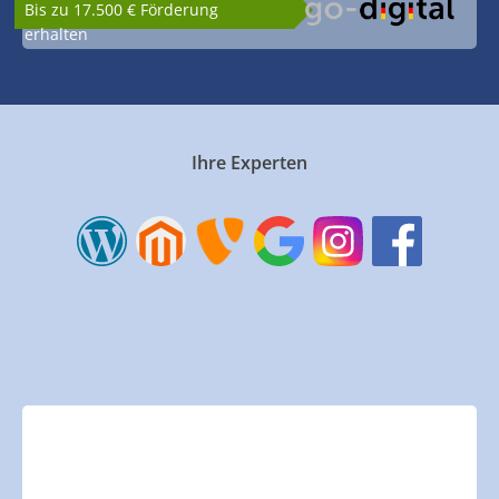
Bis zu 17.500 € Förderung
erhalten
Ihre Experten