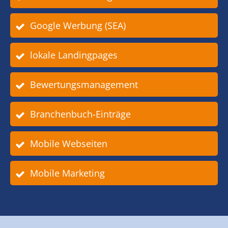
Google Werbung (SEA)
lokale Landingpages
Bewertungsmanagement
Branchenbuch-Einträge
Mobile Webseiten
Mobile Marketing