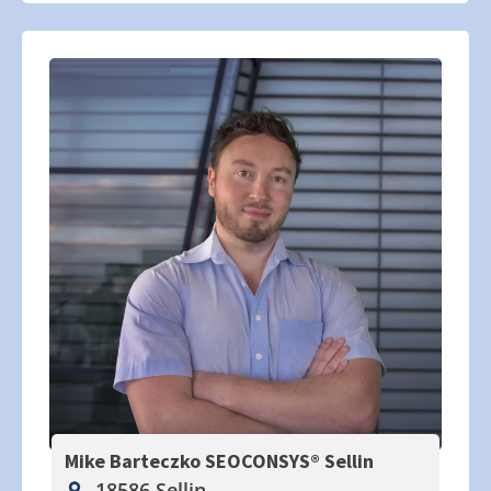
Mike Barteczko SEOCONSYS®
Sellin
18586 Sellin