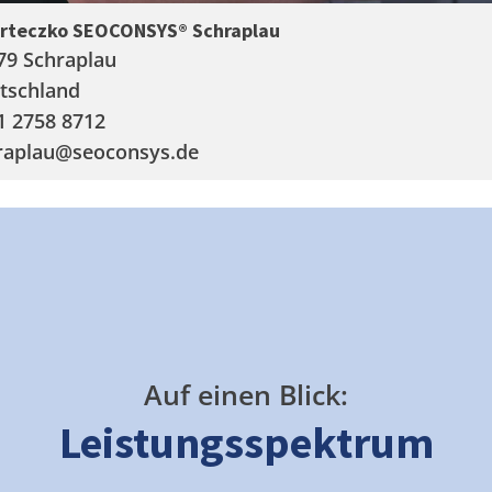
arteczko SEOCONSYS®
Schraplau
79 Schraplau
tschland
1 2758 8712
raplau
@seoconsys.de
Auf einen Blick:
Leistungsspektrum