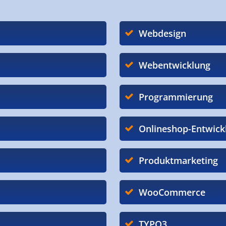
Webdesign
Webentwicklung
Programmierung
Onlineshop-Entwick
Produktmarketing
WooCommerce
TYPO3