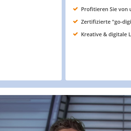
Profitieren Sie von
Zertifizierte "go-dig
Kreative & digitale