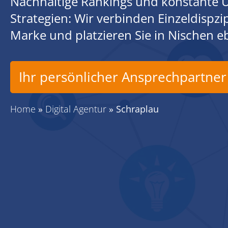
Nachhaltige Rankings und konstante U
Strategien: Wir verbinden Einzeldispz
Marke und platzieren Sie in Nischen 
Ihr persönlicher Ansprechpartner
Home
»
Digital Agentur
»
Schraplau