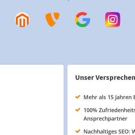
Unser Verspreche
Mehr als 15 Jahren 
100% Zufriedenheits
Ansprechpartner
Nachhaltiges SEO: W