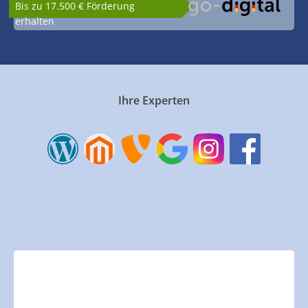
Bis zu 17.500 € Förderung
erhalten
Ihre Experten