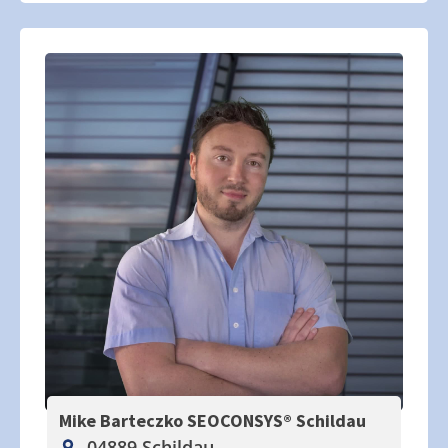
Mike Barteczko SEOCONSYS®
Schildau
04889 Schildau