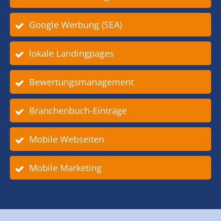
Google Werbung (SEA)
lokale Landingpages
Bewertungsmanagement
Branchenbuch-Einträge
Mobile Webseiten
Mobile Marketing