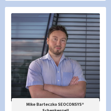
Mike Barteczko SEOCONSYS®
Schenkenzell