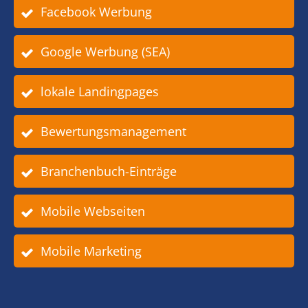
Facebook Werbung
Google Werbung (SEA)
lokale Landingpages
Bewertungsmanagement
Branchenbuch-Einträge
Mobile Webseiten
Mobile Marketing