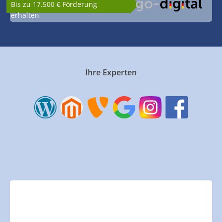
Bis zu 17.500 € Förderung
erhalten
Ihre Experten