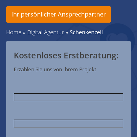
Ihr persönlicher Ansprechpartner
Home
»
Digital Agentur
»
Schenkenzell
Kostenloses Erstberatung:
Erzählen Sie uns von Ihrem Projekt