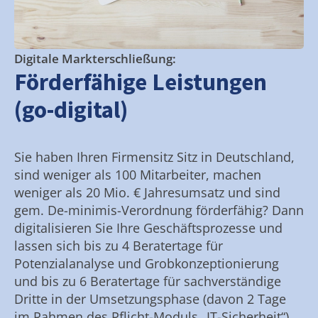
Digitale Markterschließung:
Förderfähige Leistungen
(go-digital)
Sie haben Ihren Firmensitz Sitz in Deutschland,
sind weniger als 100 Mitarbeiter, machen
weniger als 20 Mio. € Jahresumsatz und sind
gem. De-minimis-Verordnung förderfähig? Dann
digitalisieren Sie Ihre Geschäftsprozesse und
lassen sich bis zu 4 Beratertage für
Potenzialanalyse und Grobkonzeptionierung
und bis zu 6 Beratertage für sachverständige
Dritte in der Umsetzungsphase (davon 2 Tage
im Rahmen des Pflicht-Moduls „IT-Sicherheit“)