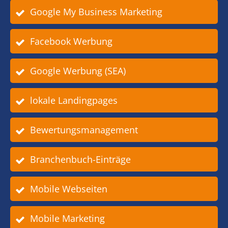
Google My Business Marketing
Facebook Werbung
Google Werbung (SEA)
lokale Landingpages
Bewertungsmanagement
Branchenbuch-Einträge
Mobile Webseiten
Mobile Marketing