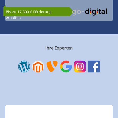
Bis zu 17.500 € Förderung
erhalten
Ihre Experten