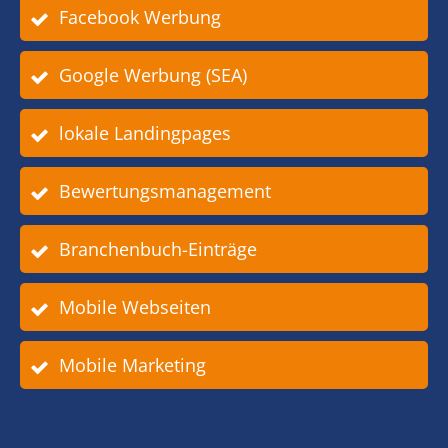
Facebook Werbung
Google Werbung (SEA)
lokale Landingpages
Bewertungsmanagement
Branchenbuch-Einträge
Mobile Webseiten
Mobile Marketing