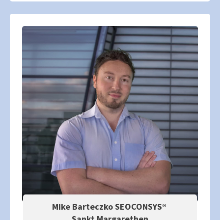
Mike Barteczko SEOCONSYS®
Sankt Margarethen