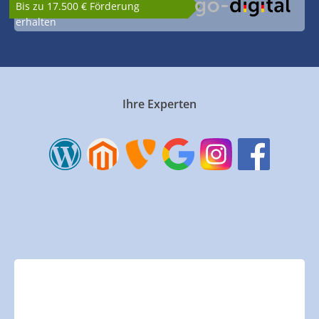
Bis zu 17.500 € Förderung
erhalten
Ihre Experten