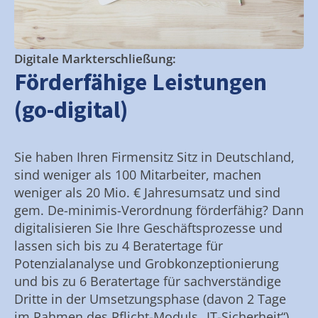
Digitale Markterschließung:
Förderfähige Leistungen
(go-digital)
Sie haben Ihren Firmensitz Sitz in Deutschland,
sind weniger als 100 Mitarbeiter, machen
weniger als 20 Mio. € Jahresumsatz und sind
gem. De-minimis-Verordnung förderfähig? Dann
digitalisieren Sie Ihre Geschäftsprozesse und
lassen sich bis zu 4 Beratertage für
Potenzialanalyse und Grobkonzeptionierung
und bis zu 6 Beratertage für sachverständige
Dritte in der Umsetzungsphase (davon 2 Tage
im Rahmen des Pflicht-Moduls „IT-Sicherheit“)