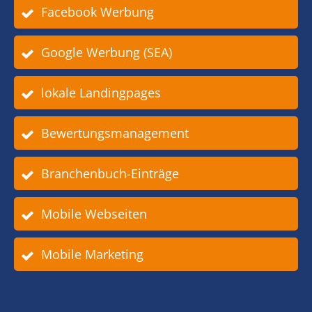
Facebook Werbung
Google Werbung (SEA)
lokale Landingpages
Bewertungsmanagement
Branchenbuch-Einträge
Mobile Webseiten
Mobile Marketing