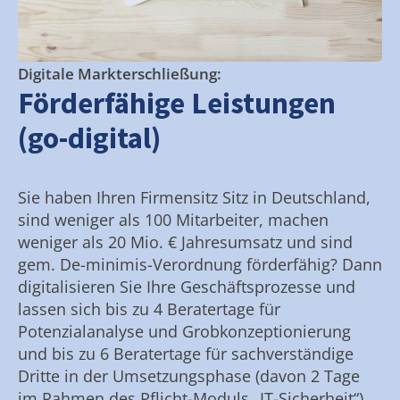
Digitale Markterschließung:
Förderfähige Leistungen
(go-digital)
Sie haben Ihren Firmensitz Sitz in Deutschland,
sind weniger als 100 Mitarbeiter, machen
weniger als 20 Mio. € Jahresumsatz und sind
gem. De-minimis-Verordnung förderfähig? Dann
digitalisieren Sie Ihre Geschäftsprozesse und
lassen sich bis zu 4 Beratertage für
Potenzialanalyse und Grobkonzeptionierung
und bis zu 6 Beratertage für sachverständige
Dritte in der Umsetzungsphase (davon 2 Tage
im Rahmen des Pflicht-Moduls „IT-Sicherheit“)