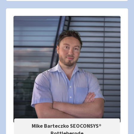
Mike Barteczko SEOCONSYS®
Rottleberode