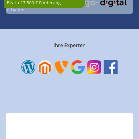
Bis zu 17.500 € Förderung
erhalten
Ihre Experten