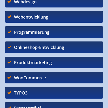
Webdesign
Webentwicklung
Programmierung
Onlineshop-Entwicklung
Produktmarketing
WooCommerce
TYPO3