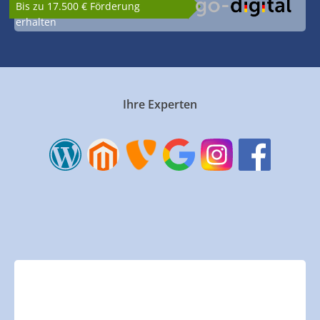
Bis zu 17.500 € Förderung
erhalten
Ihre Experten