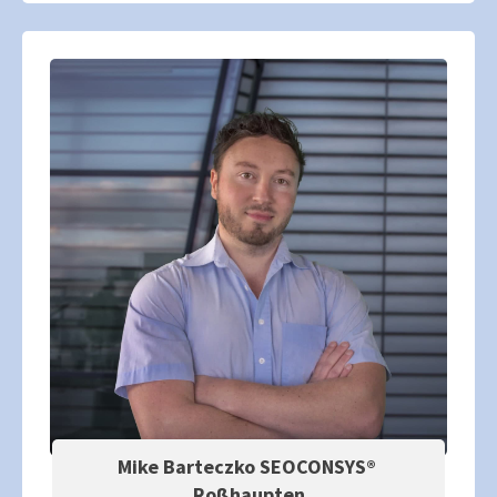
Mike Barteczko SEOCONSYS®
Roßhaupten