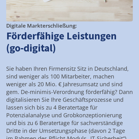
Digitale Markterschließung:
Förderfähige Leistungen
(go-digital)
Sie haben Ihren Firmensitz Sitz in Deutschland,
sind weniger als 100 Mitarbeiter, machen
weniger als 20 Mio. € Jahresumsatz und sind
gem. De-minimis-Verordnung förderfähig? Dann
digitalisieren Sie Ihre Geschäftsprozesse und
lassen sich bis zu 4 Beratertage für
Potenzialanalyse und Grobkonzeptionierung
und bis zu 6 Beratertage für sachverständige
Dritte in der Umsetzungsphase (davon 2 Tage
im Rahmen des Pflicht-Moduls „IT-Sicherheit“)