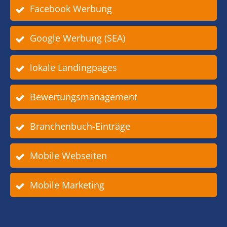
Facebook Werbung
Google Werbung (SEA)
lokale Landingpages
Bewertungsmanagement
Branchenbuch-Einträge
Mobile Webseiten
Mobile Marketing