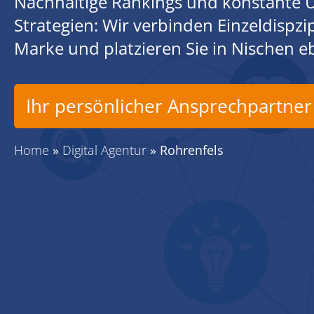
Nachhaltige Rankings und konstante U
Strategien: Wir verbinden Einzeldispz
Marke und platzieren Sie in Nischen 
Ihr persönlicher Ansprechpartner
Home
»
Digital Agentur
»
Rohrenfels