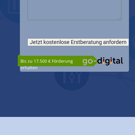
Bis zu 17.500 € Förderung
erhalten