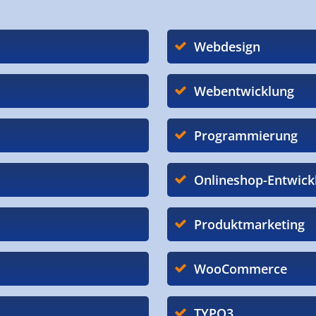
Webdesign
Webentwicklung
Programmierung
Onlineshop-Entwick
Produktmarketing
WooCommerce
TYPO3