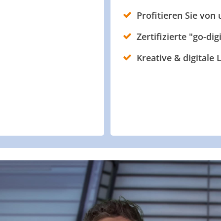
Profitieren Sie von
Zertifizierte "go-dig
Kreative & digitale