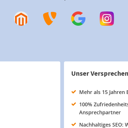
Unser Verspreche
Mehr als 15 Jahren 
100% Zufriedenheits
Ansprechpartner
Nachhaltiges SEO: W