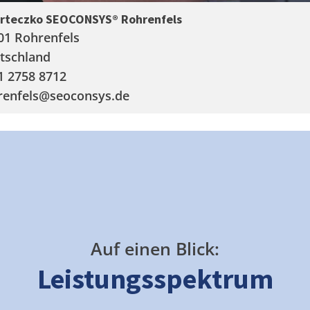
arteczko SEOCONSYS®
Rohrenfels
01 Rohrenfels
tschland
1 2758 8712
renfels
@seoconsys.de
Auf einen Blick:
Leistungsspektrum