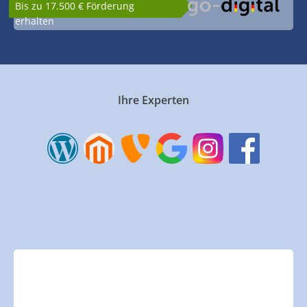
Bis zu 17.500 € Förderung
erhalten
Ihre Experten