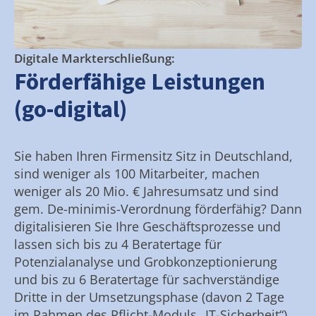
Digitale Markterschließung:
Förderfähige Leistungen
(go-digital)
Sie haben Ihren Firmensitz Sitz in Deutschland,
sind weniger als 100 Mitarbeiter, machen
weniger als 20 Mio. € Jahresumsatz und sind
gem. De-minimis-Verordnung förderfähig? Dann
digitalisieren Sie Ihre Geschäftsprozesse und
lassen sich bis zu 4 Beratertage für
Potenzialanalyse und Grobkonzeptionierung
und bis zu 6 Beratertage für sachverständige
Dritte in der Umsetzungsphase (davon 2 Tage
im Rahmen des Pflicht-Moduls „IT-Sicherheit“)