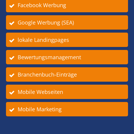
Facebook Werbung
Google Werbung (SEA)
lokale Landingpages
Bewertungsmanagement
Branchenbuch-Einträge
Mobile Webseiten
Mobile Marketing