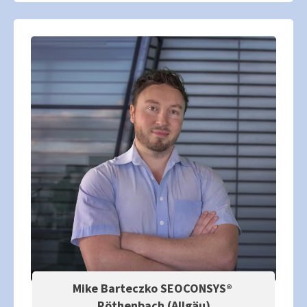
Mike Barteczko SEOCONSYS®
Röthenbach (Allgäu)