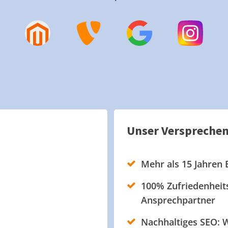
Unser Verspreche
Mehr als 15 Jahren 
100% Zufriedenheits
Ansprechpartner
Nachhaltiges SEO: W