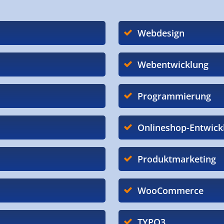
Webdesign
Webentwicklung
Programmierung
Onlineshop-Entwick
Produktmarketing
WooCommerce
TYPO3