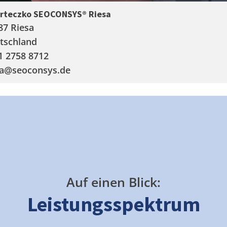
arteczko SEOCONSYS®
Riesa
87 Riesa
tschland
1 2758 8712
a
@seoconsys.de
Auf einen Blick:
Leistungsspektrum