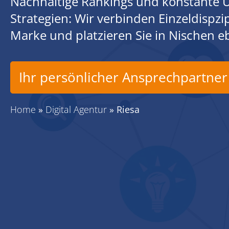
Nachhaltige Rankings und konstante U
Strategien: Wir verbinden Einzeldispz
Marke und platzieren Sie in Nischen 
Ihr persönlicher Ansprechpartner
Home
»
Digital Agentur
»
Riesa