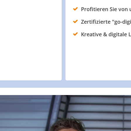
Profitieren Sie von
Zertifizierte "go-dig
Kreative & digitale