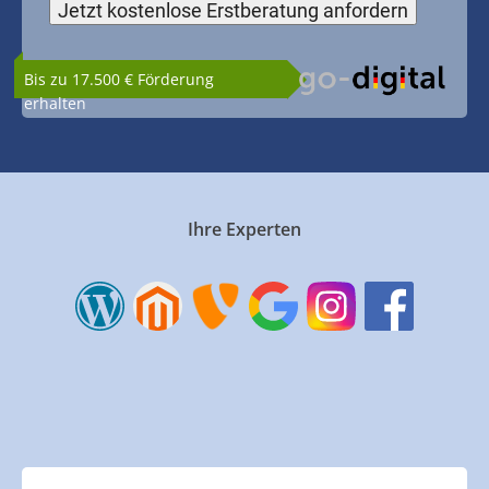
Bis zu 17.500 € Förderung
erhalten
Ihre Experten