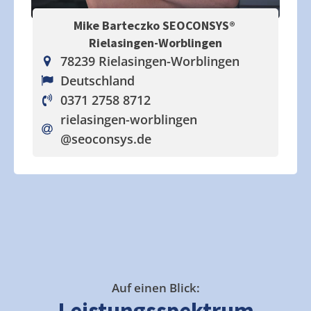
Mike Barteczko SEOCONSYS®
Rielasingen-Worblingen
78239 Rielasingen-Worblingen
Deutschland
0371 2758 8712
rielasingen-worblingen
@seoconsys.de
Auf einen Blick:
Leistungsspektrum