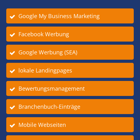
Google My Business Marketing
Facebook Werbung
Google Werbung (SEA)
lokale Landingpages
Bewertungsmanagement
Branchenbuch-Einträge
Mobile Webseiten