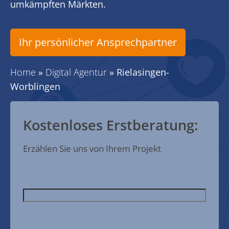
umkämpften Märkten.
Ihr persönlicher Ansprechpartner
Home
»
Digital Agentur
»
Rielasingen-
Worblingen
Kostenloses Erstberatung:
Erzählen Sie uns von Ihrem Projekt