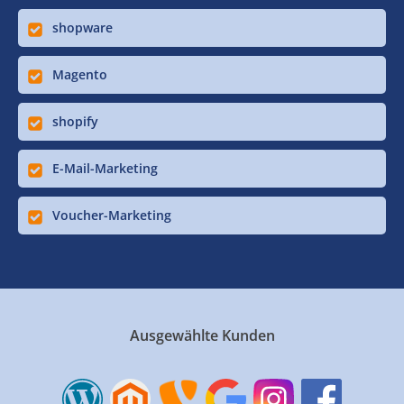
shopware
Magento
shopify
E-Mail-Marketing
Voucher-Marketing
Ausgewählte Kunden