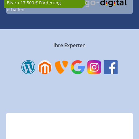
Bis zu 17.500 € Förderung
erhalten
Ihre Experten