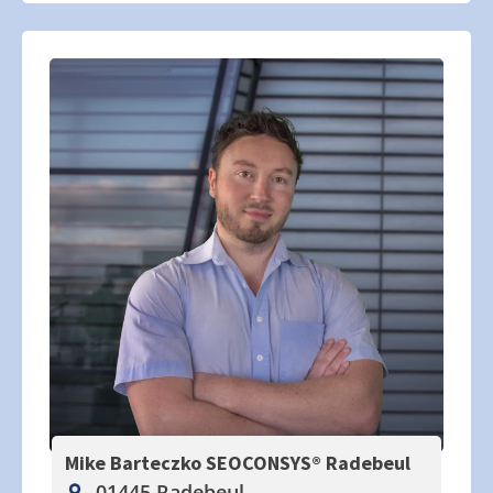
Mike Barteczko SEOCONSYS®
Radebeul
01445 Radebeul