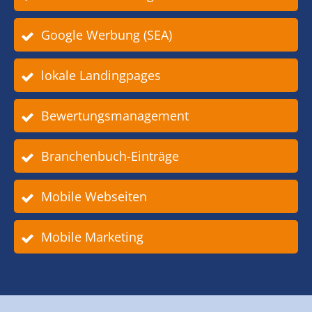
Google Werbung (SEA)
lokale Landingpages
Bewertungsmanagement
Branchenbuch-Einträge
Mobile Webseiten
Mobile Marketing