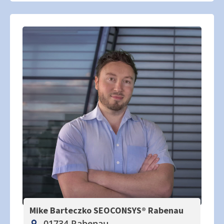
Mike Barteczko SEOCONSYS®
Rabenau
01734 Rabenau