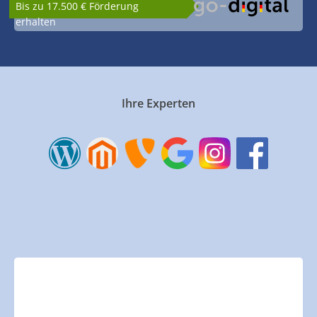
Bis zu 17.500 € Förderung
erhalten
Ihre Experten