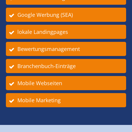
Google Werbung (SEA)
lokale Landingpages
Bewertungsmanagement
Branchenbuch-Einträge
Mobile Webseiten
Mobile Marketing