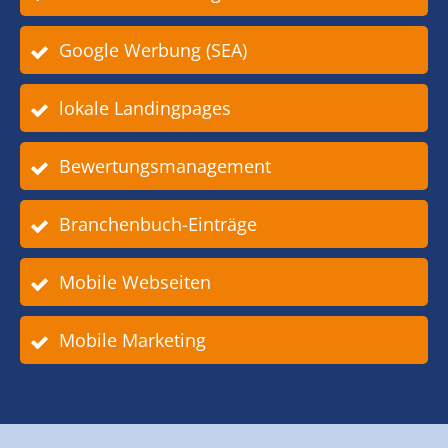
Google Werbung (SEA)
lokale Landingpages
Bewertungsmanagement
Branchenbuch-Einträge
Mobile Webseiten
Mobile Marketing