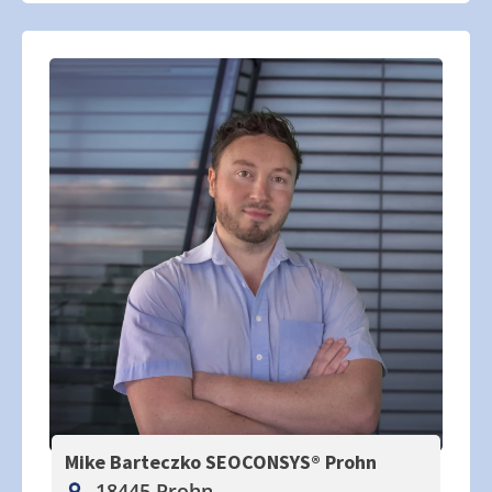
Mike Barteczko SEOCONSYS®
Prohn
18445 Prohn