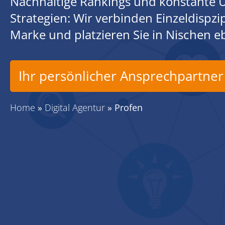
Nachhaltige Rankings und konstante U
Strategien: Wir verbinden Einzeldispz
Marke und platzieren Sie in Nischen 
Ihr persönlicher Ansprechpartner
Home
»
Digital Agentur
»
Profen