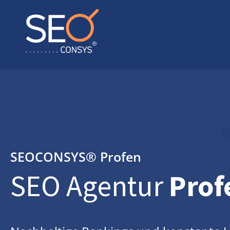
SEOCONSYS®
Profen
SEO Agentur
Prof