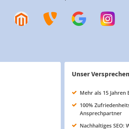
Unser Verspreche
Mehr als 15 Jahren 
100% Zufriedenheits
Ansprechpartner
Nachhaltiges SEO: W