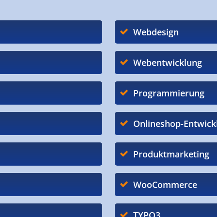
Webdesign
Webentwicklung
Programmierung
Onlineshop-Entwick
Produktmarketing
WooCommerce
TYPO3