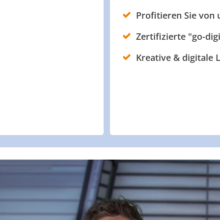
Profitieren Sie von
Zertifizierte "go-dig
Kreative & digitale