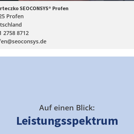
arteczko SEOCONSYS®
Profen
25 Profen
tschland
1 2758 8712
fen
@seoconsys.de
Auf einen Blick:
Leistungsspektrum