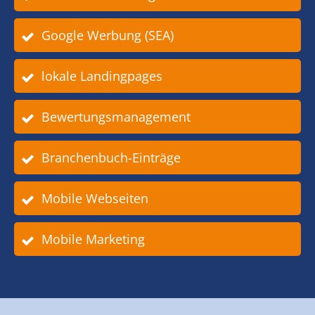
Google Werbung (SEA)
lokale Landingpages
Bewertungsmanagement
Branchenbuch-Einträge
Mobile Webseiten
Mobile Marketing