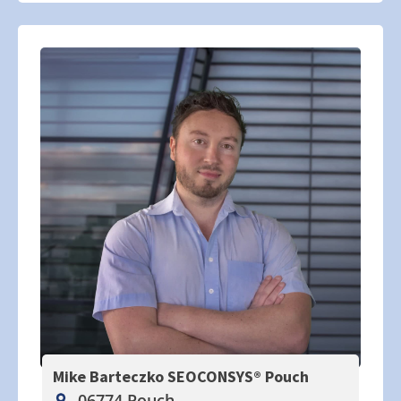
Mike Barteczko SEOCONSYS®
Pouch
06774 Pouch