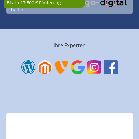
Bis zu 17.500 € Förderung
erhalten
Ihre Experten