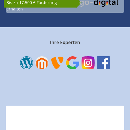
Bis zu 17.500 € Förderung
erhalten
Ihre Experten