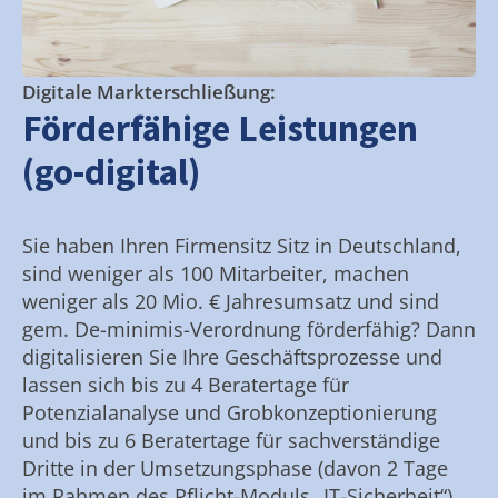
Digitale Markterschließung:
Förderfähige Leistungen
(go-digital)
Sie haben Ihren Firmensitz Sitz in Deutschland,
sind weniger als 100 Mitarbeiter, machen
weniger als 20 Mio. € Jahresumsatz und sind
gem. De-minimis-Verordnung förderfähig? Dann
digitalisieren Sie Ihre Geschäftsprozesse und
lassen sich bis zu 4 Beratertage für
Potenzialanalyse und Grobkonzeptionierung
und bis zu 6 Beratertage für sachverständige
Dritte in der Umsetzungsphase (davon 2 Tage
im Rahmen des Pflicht-Moduls „IT-Sicherheit“)