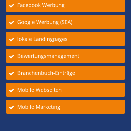
Facebook Werbung
Google Werbung (SEA)
lokale Landingpages
Bewertungsmanagement
Branchenbuch-Einträge
Mobile Webseiten
Mobile Marketing