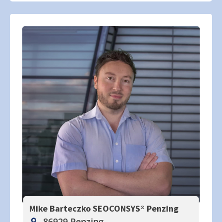
Mike Barteczko SEOCONSYS®
Penzing
86929 Penzing