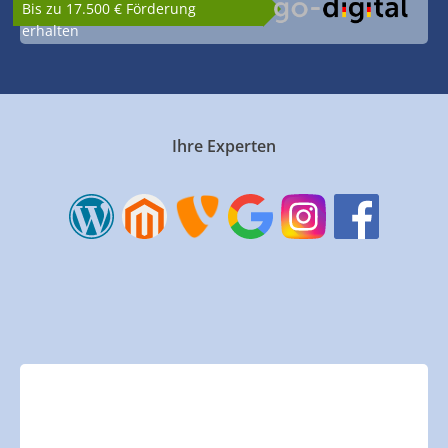
Bis zu 17.500 € Förderung
erhalten
Ihre Experten