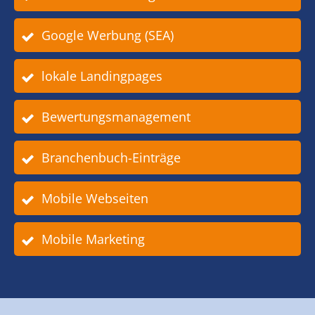
Google Werbung (SEA)
lokale Landingpages
Bewertungsmanagement
Branchenbuch-Einträge
Mobile Webseiten
Mobile Marketing