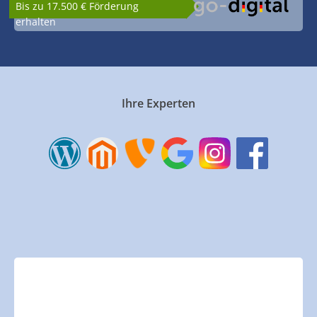
Bis zu 17.500 € Förderung
erhalten
Ihre Experten