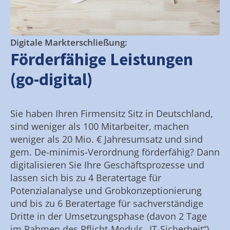
Digitale Markterschließung:
Förderfähige Leistungen
(go-digital)
Sie haben Ihren Firmensitz Sitz in Deutschland,
sind weniger als 100 Mitarbeiter, machen
weniger als 20 Mio. € Jahresumsatz und sind
gem. De-minimis-Verordnung förderfähig? Dann
digitalisieren Sie Ihre Geschäftsprozesse und
lassen sich bis zu 4 Beratertage für
Potenzialanalyse und Grobkonzeptionierung
und bis zu 6 Beratertage für sachverständige
Dritte in der Umsetzungsphase (davon 2 Tage
im Rahmen des Pflicht-Moduls „IT-Sicherheit“)