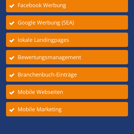
Facebook Werbung
Google Werbung (SEA)
lokale Landingpages
Bewertungsmanagement
Branchenbuch-Einträge
Mobile Webseiten
Mobile Marketing