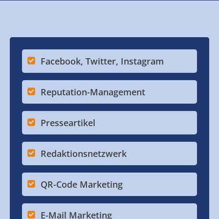
Facebook, Twitter, Instagram
Reputation-Management
Presseartikel
Redaktionsnetzwerk
QR-Code Marketing
E-Mail Marketing