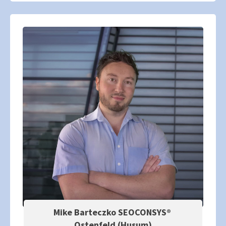
Mike Barteczko SEOCONSYS®
Ostenfeld (Husum)