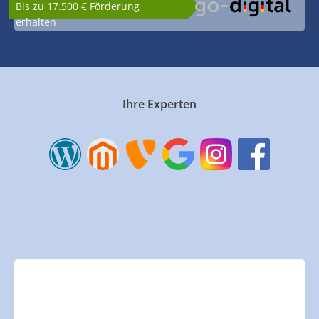
Bis zu 17.500 € Förderung
erhalten
Ihre Experten