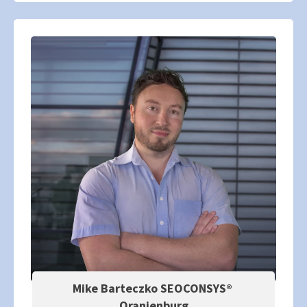
Mike Barteczko SEOCONSYS®
Oranienburg