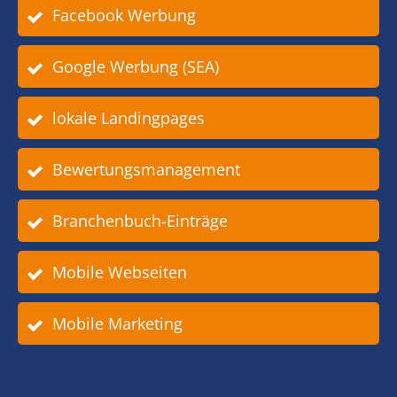
Facebook Werbung
Google Werbung (SEA)
lokale Landingpages
Bewertungsmanagement
Branchenbuch-Einträge
Mobile Webseiten
Mobile Marketing