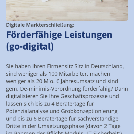
Digitale Markterschließung:
Förderfähige Leistungen
(go-digital)
Sie haben Ihren Firmensitz Sitz in Deutschland,
sind weniger als 100 Mitarbeiter, machen
weniger als 20 Mio. € Jahresumsatz und sind
gem. De-minimis-Verordnung förderfähig? Dann
digitalisieren Sie Ihre Geschäftsprozesse und
lassen sich bis zu 4 Beratertage für
Potenzialanalyse und Grobkonzeptionierung
und bis zu 6 Beratertage für sachverständige
Dritte in der Umsetzungsphase (davon 2 Tage
im Rahmen des Pflicht-Moduls „IT-Sicherheit“)