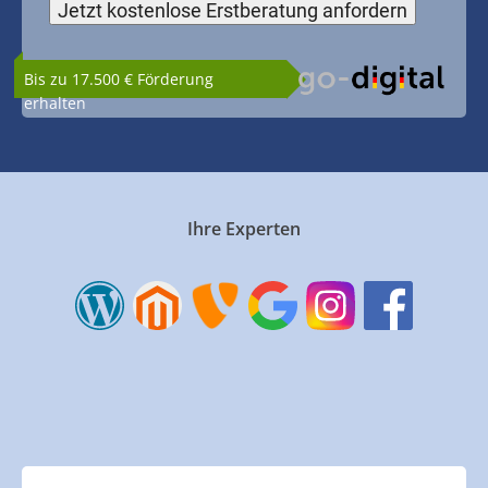
Bis zu 17.500 € Förderung
erhalten
Ihre Experten