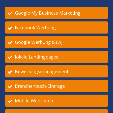
Google My Business Marketing
Facebook Werbung
Google Werbung (SEA)
lokale Landingpages
Bewertungsmanagement
Branchenbuch-Einträge
Mobile Webseiten