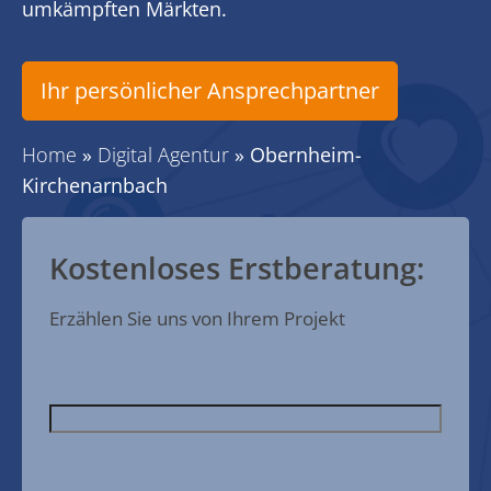
umkämpften Märkten.
Ihr persönlicher Ansprechpartner
Home
»
Digital Agentur
»
Obernheim-
Kirchenarnbach
Kostenloses Erstberatung:
Erzählen Sie uns von Ihrem Projekt