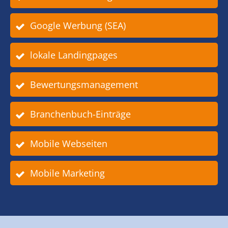
Google Werbung (SEA)
lokale Landingpages
Bewertungsmanagement
Branchenbuch-Einträge
Mobile Webseiten
Mobile Marketing