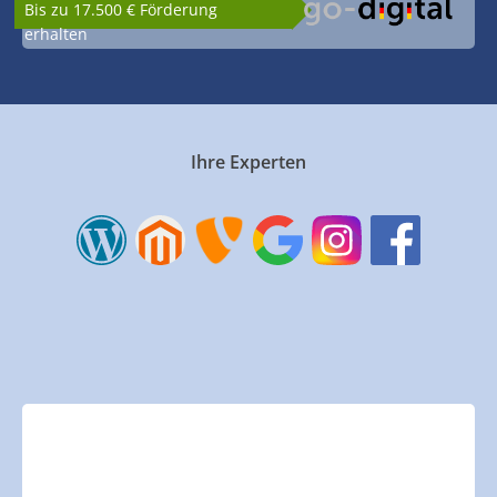
Bis zu 17.500 € Förderung
erhalten
Ihre Experten