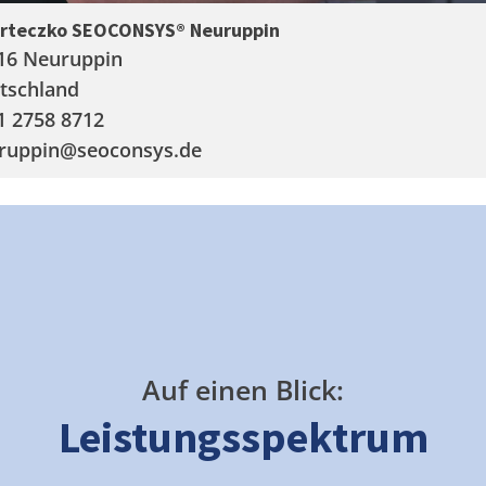
arteczko SEOCONSYS®
Neuruppin
16 Neuruppin
tschland
1 2758 8712
ruppin
@seoconsys.de
Auf einen Blick:
Leistungsspektrum