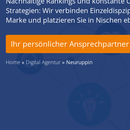
Nachhaltige Rankings und konstante U
Strategien: Wir verbinden Einzeldispz
Marke und platzieren Sie in Nischen 
Ihr persönlicher Ansprechpartner
Home
»
Digital Agentur
»
Neuruppin