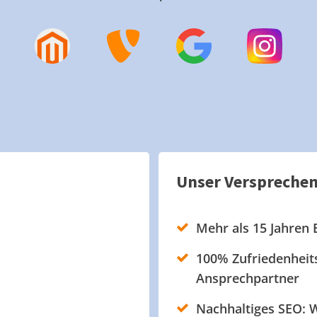
Unser Verspreche
Mehr als 15 Jahren 
100% Zufriedenheits
Ansprechpartner
Nachhaltiges SEO: W