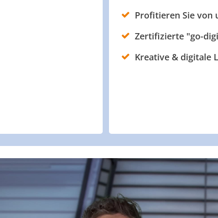
Profitieren Sie von
Zertifizierte "go-dig
Kreative & digitale