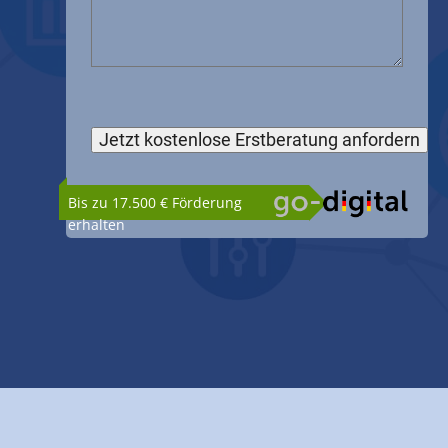
Bis zu 17.500 € Förderung
erhalten