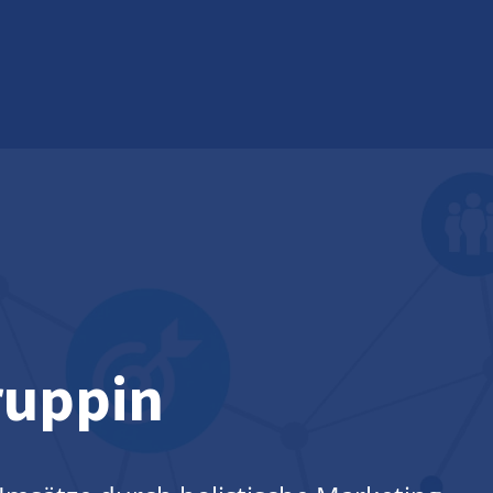
ruppin