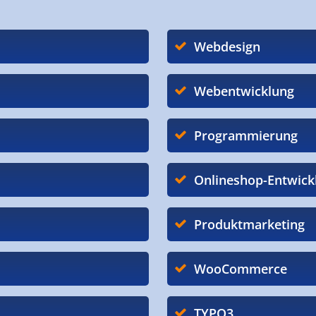
Webdesign
Webentwicklung
Programmierung
Onlineshop-Entwick
Produktmarketing
WooCommerce
TYPO3